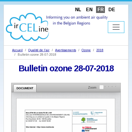
NL
EN
FR
DE
Accueil
Qualité de l'air
Avertissements
Ozone
2018
Bulletin ozone 28-07-2018
Bulletin ozone 28-07-2018
Zoom
DOCUMENT