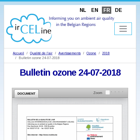
NL
EN
FR
DE
Accueil
Qualité de l'air
Avertissements
Ozone
2018
Bulletin ozone 24-07-2018
Bulletin ozone 24-07-2018
Zoom
DOCUMENT