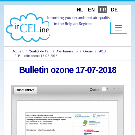
NL
EN
FR
DE
Accueil
Qualité de l'air
Avertissements
Ozone
2018
Bulletin ozone 17-07-2018
Bulletin ozone 17-07-2018
Zoom
DOCUMENT