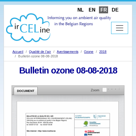
NL
EN
FR
DE
Accueil
Qualité de l'air
Avertissements
Ozone
2018
Bulletin ozone 08-08-2018
Bulletin ozone 08-08-2018
Zoom
DOCUMENT