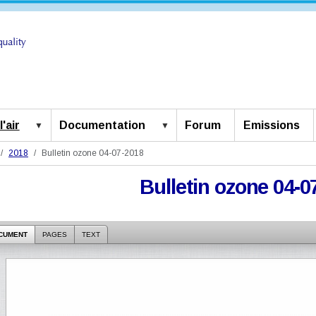
'air
Documentation
Forum
Emissions
2018
Bulletin ozone 04-07-2018
Bulletin ozone 04-0
CUMENT
PAGES
TEXT