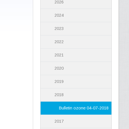
2026
2024
2023
2022
2021
2020
2019
2018
Bulletin ozone 04-07-2018
2017