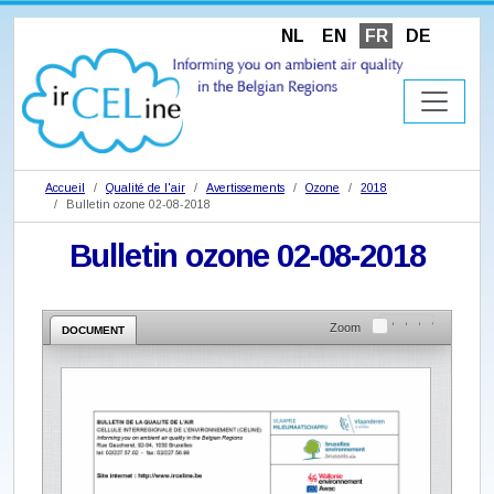
NL
EN
FR
DE
Accueil
Qualité de l'air
Avertissements
Ozone
2018
Bulletin ozone 02-08-2018
Bulletin ozone 02-08-2018
Zoom
DOCUMENT