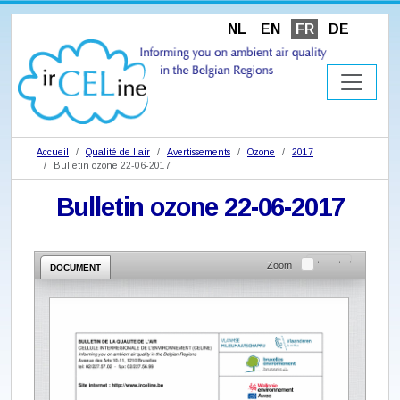
NL
EN
FR
DE
Accueil
Qualité de l'air
Avertissements
Ozone
2017
Bulletin ozone 22-06-2017
Bulletin ozone 22-06-2017
Zoom
DOCUMENT