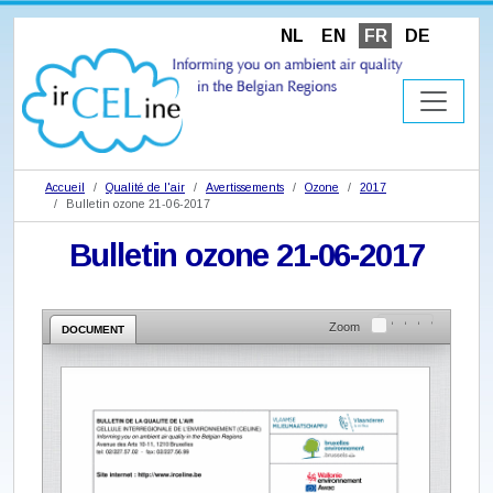
NL
EN
FR
DE
Accueil
Qualité de l'air
Avertissements
Ozone
2017
Bulletin ozone 21-06-2017
Bulletin ozone 21-06-2017
Zoom
DOCUMENT