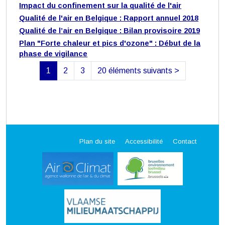
Impact du confinement sur la qualité de l'air
Qualité de l'air en Belgique : Rapport annuel 2018
Qualité de l’air en Belgique : Bilan provisoire 2019
Plan "Forte chaleur et pics d'ozone" : Début de la
phase de vigilance
1
2
3
20 éléments suivants
>
(actuelle)
Plan du site
Accessibilité
Contact