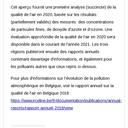
Cet aperçu fournit une première analyse (succincte) de la
qualité de l'air en 2020, basée sur les résultats
(partiellement validés) des mesures des concentrations
de particules fines, de dioxyde d'azote et d’ozone. Une
évaluation approfondie de la qualité de l'air en 2020 sera
disponible dans le courant de l'année 2021. Les trois
régions publieront ensuite des rapports annuels
contenant davantage d'informations, et également pour
les polluants autres que ceux repris ci-dessus.
Pour plus d'informations sur l’évolution de la pollution
atmosphérique en Belgique, voir le rapport annuel sur la
qualité de l'air en Belgique 2018 :
https://www.irceline.be/fr/documentation/publications/annual-
reports/rapport-annuel-2018/view