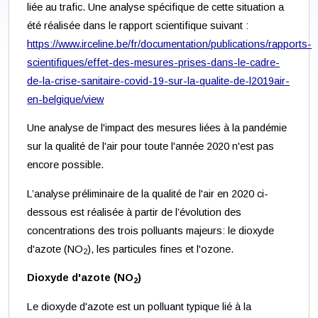
liée au trafic. Une analyse spécifique de cette situation a
été réalisée dans le rapport scientifique suivant :
https://www.irceline.be/fr/documentation/publications/rapports-
scientifiques/effet-des-mesures-prises-dans-le-cadre-
de-la-crise-sanitaire-covid-19-sur-la-qualite-de-l2019air-
en-belgique/view
Une analyse de l'impact des mesures liées à la pandémie
sur la qualité de l'air pour toute l'année 2020 n'est pas
encore possible.
L’analyse préliminaire de la qualité de l'air en 2020 ci-
dessous est réalisée à partir de l’évolution des
concentrations des trois polluants majeurs: le dioxyde
d'azote (NO
), les particules fines et l'ozone.
2
Dioxyde d'azote (NO
)
2
Le dioxyde d'azote est un polluant typique lié à la