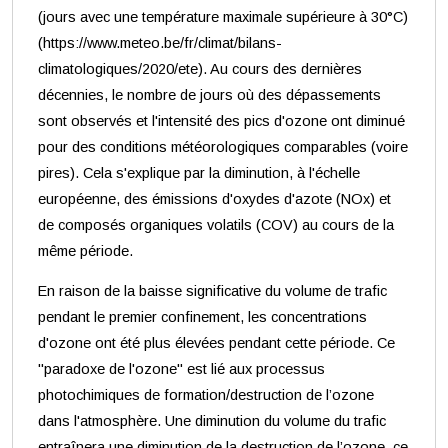
(jours avec une température maximale supérieure à 30°C)
(https://www.meteo.be/fr/climat/bilans-
climatologiques/2020/ete). Au cours des dernières
décennies, le nombre de jours où des dépassements
sont observés et l'intensité des pics d'ozone ont diminué
pour des conditions météorologiques comparables (voire
pires). Cela s'explique par la diminution, à l'échelle
européenne, des émissions d'oxydes d'azote (NOx) et
de composés organiques volatils (COV) au cours de la
même période.
En raison de la baisse significative du volume de trafic
pendant le premier confinement, les concentrations
d'ozone ont été plus élevées pendant cette période. Ce
"paradoxe de l'ozone" est lié aux processus
photochimiques de formation/destruction de l’ozone
dans l'atmosphère. Une diminution du volume du trafic
entraînera une diminution de la destruction de l’ozone, ce