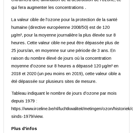
qui fera augmenter les concentrations .
La valeur cible de l'ozone pour la protection de la santé
humaine (directive européenne 2008/50) est de 120
µg/m³, pour la moyenne journalière la plus élevée sur 8
heures. Cette valeur cible ne peut être dépassée plus de
25 jours/an, en moyenne sur une période de 3 ans. En
raison du nombre élevé de jours où la concentration
moyenne d'ozone sur 8 heures a dépassé 120 µg/m³ en
2018 et 2020 (un peu moins en 2019), cette valeur cible a
été dépassée sur plusieurs sites de mesure.
Tableau indiquant le nombre de jours d'ozone par mois
depuis 1979 :
https://www.irceline.be/nl/luchtkwaliteit/metingen/ozon/historie
sinds-1979/view.
Plus d'infos