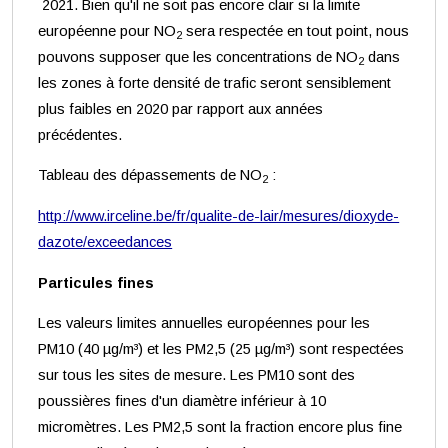
2021. Bien qu'il ne soit pas encore clair si la limite
européenne pour NO
sera respectée en tout point, nous
2
pouvons supposer que les concentrations de NO
dans
2
les zones à forte densité de trafic seront sensiblement
plus faibles en 2020 par rapport aux années
précédentes.
Tableau des dépassements de NO
:
2
http://www.irceline.be/fr/qualite-de-lair/mesures/dioxyde-
dazote/exceedances
Particules fines
Les valeurs limites annuelles européennes pour les
PM10 (40 µg/m³) et les PM2,5 (25 µg/m³) sont respectées
sur tous les sites de mesure. Les PM10 sont des
poussières fines d'un diamètre inférieur à 10
micromètres. Les PM2,5 sont la fraction encore plus fine