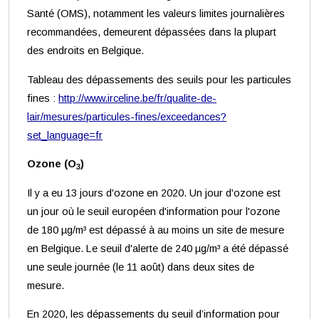
Santé (OMS), notamment les valeurs limites journalières
recommandées, demeurent dépassées dans la plupart
des endroits en Belgique.
Tableau des dépassements des seuils pour les particules
fines :
http://www.irceline.be/fr/qualite-de-
lair/mesures/particules-fines/exceedances?
set_language=fr
Ozone (O
)
3
Il y a eu 13 jours d'ozone en 2020. Un jour d'ozone est
un jour où le seuil européen d'information pour l'ozone
de 180 µg/m³ est dépassé à au moins un site de mesure
en Belgique. Le seuil d'alerte de 240 µg/m³ a été dépassé
une seule journée (le 11 août) dans deux sites de
mesure.
En 2020, les dépassements du seuil d’information pour