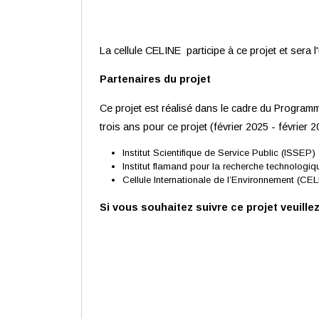
La cellule CELINE participe à ce projet et sera l'u
Partenaires du projet
Ce projet est réalisé dans le cadre du Progr
trois ans pour ce projet (février 2025 - février 20
Institut Scientifique de Service Public (ISSEP)
Institut flamand pour la recherche technologi
Cellule Internationale de l’Environnement (CE
Si vous souhaitez suivre ce projet veuille