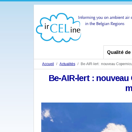
Qualité de l
Accueil
Actualités
Be-AIR-lert : nouveau Copernicu
Be-AIR-lert : nouvea
m