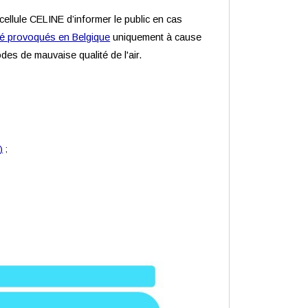
 cellule CELINE d’informer le public en cas
té provoqués en Belgique
uniquement à cause
odes de mauvaise qualité de l'air.
)
;