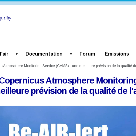
'air
Documentation
Forum
Emissions
s Atmosphere Monitoring Service (CAMS) - une meilleure prévision de la qualité de 
u Copernicus Atmosphere Monitoring
eilleure prévision de la qualité de l'a