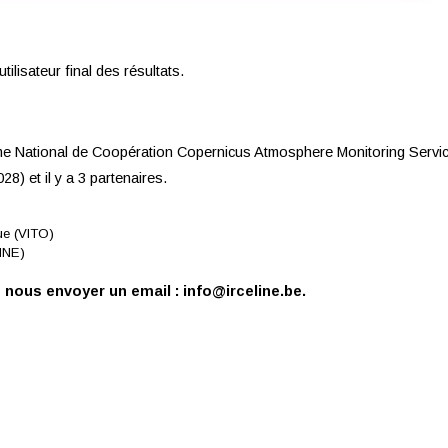
tilisateur final des résultats.
amme National de Coopération Copernicus Atmosphere Monitoring Serv
28) et il y a 3 partenaires.
que (VITO)
LINE)
z nous envoyer un email : info@irceline.be.