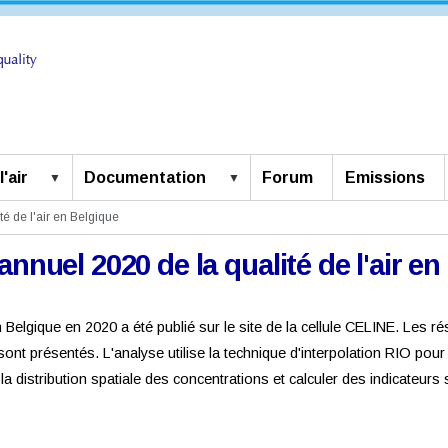
'air
Documentation
Forum
Emissions
é de l'air en Belgique
nnuel 2020 de la qualité de l'air e
r en Belgique en 2020 a été publié sur le site de la cellule CELINE. Les
nt présentés. L'analyse utilise la technique d'interpolation RIO pou
e la distribution spatiale des concentrations et calculer des indicateurs