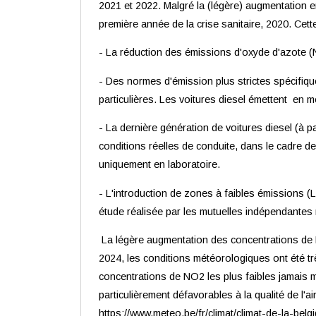
2021 et 2022. Malgré la (légère) augmentation e
première année de la crise sanitaire, 2020. Cett
- La réduction des émissions d'oxyde d'azote (
- Des normes d'émission plus strictes spécifique
particulières. Les voitures diesel émettent en
- La dernière génération de voitures diesel (à 
conditions réelles de conduite, dans le cadre d
uniquement en laboratoire.
- L'introduction de zones à faibles émissions (LE
étude réalisée par les mutuelles indépendantes
La légère augmentation des concentrations de 
2024, les conditions météorologiques ont été trè
concentrations de NO2 les plus faibles jamais me
particulièrement défavorables à la qualité de l'
https://www.meteo.be/fr/climat/climat-de-la-belg