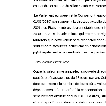
en Flandre et au sud du sillon Sambre et Meuse
Le Parlement européen et le Conseil ont approuvé
01/01/2030) par rapport à la directive actuelle d
2026, les États membres devront établir une « feu
2030. En 2025, la valeur limite qui entrera en v
toutefois que cette valeur sera respectée dans 
sont encore mesurées actuellement (échantillon
µg/m³ également à ces endroits très fréquentés 
valeur limite journalière
Outre la valeur limite annuelle, la nouvelle dire
peut être dépassée plus de 18 jours par an. Cett
dessous montre le nombre de jours où la valeur
dépassements (jours/an) où la concentration mo
sensiblement diminué depuis 2010. La (très) st
n'est respectée que dans les stations de survei