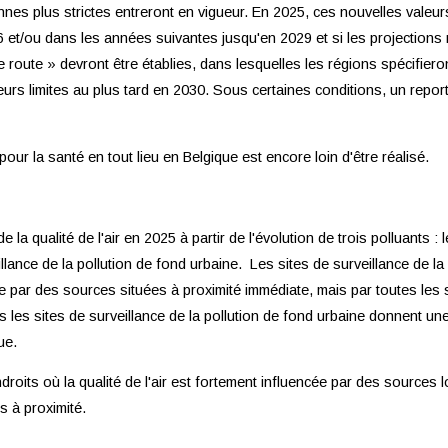
nnes plus strictes entreront en vigueur. En 2025, ces nouvelles valeur
 et/ou dans les années suivantes jusqu'en 2029 et si les projections 
 route » devront être établies, dans lesquelles les régions spécifier
leurs limites au plus tard en 2030. Sous certaines conditions, un rep
r la santé en tout lieu en Belgique est encore loin d'être réalisé.
 la qualité de l'air en 2025 à partir de l'évolution de trois polluants :
llance de la pollution de fond urbaine. Les sites de surveillance de la
née par des sources situées à proximité immédiate, mais par toutes les
 les sites de surveillance de la pollution de fond urbaine donnent u
ue.
ndroits où la qualité de l'air est fortement influencée par des sources
s à proximité.