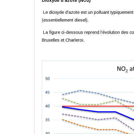
Dioxyde d'azote (NO2)
Le dioxyde d'azote est un polluant typiquement li
(essentiellement diesel).
La figure ci-dessous reprend l’évolution des 
Bruxelles et Charleroi.