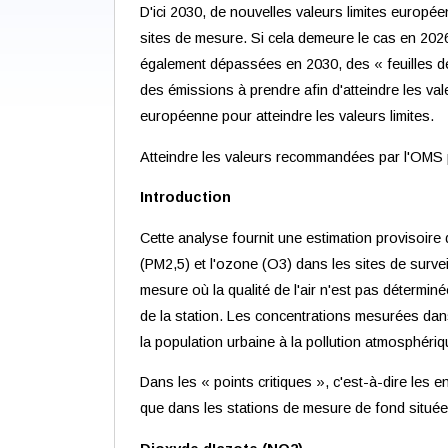
D'ici 2030, de nouvelles valeurs limites europée
sites de mesure. Si cela demeure le cas en 2026
également dépassées en 2030, des « feuilles de
des émissions à prendre afin d'atteindre les va
européenne pour atteindre les valeurs limites.
Atteindre les valeurs recommandées par l'OMS pou
Introduction
Cette analyse fournit une estimation provisoire de
(PM2,5) et l'ozone (O3) dans les sites de survei
mesure où la qualité de l'air n'est pas détermi
de la station. Les concentrations mesurées dans
la population urbaine à la pollution atmosphériq
Dans les « points critiques », c'est-à-dire les e
que dans les stations de mesure de fond située