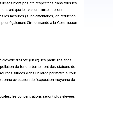
s limites n'ont pas été respectées dans tous les
montrent que les valeurs limites seront
ons les mesures (supplémentaires) de réduction
ort peut également être demandé à la Commission
 le dioxyde d'azote (NO2), les particules fines
 pollution de fond urbaine sont des stations de
 sources situées dans un large périmètre autour
ne bonne évaluation de l'exposition moyenne de
 locales, les concentrations seront plus élevées