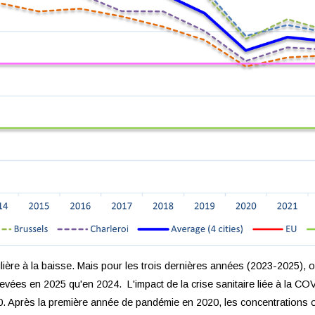
ière à la baisse. Mais pour les trois dernières années (2023-2025), o
vées en 2025 qu'en 2024. L'impact de la crise sanitaire liée à la COVI
020. Après la première année de pandémie en 2020, les concentration