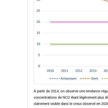
À partir de 2014, on observe une tendance régul
concentrations de NO2 étant légèrement plus éle
clairement visible dans le creux observé en 2