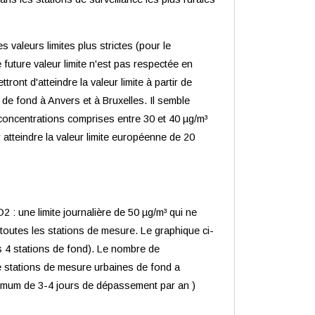
 valeurs limites plus strictes (pour le
 future valeur limite n'est pas respectée en
ont d'atteindre la valeur limite à partir de
 de fond à Anvers et à Bruxelles. Il semble
 concentrations comprises entre 30 et 40 µg/m³
atteindre la valeur limite européenne de 20
2 : une limite journalière de 50 µg/m³ qui ne
 toutes les stations de mesure. Le graphique ci-
s 4 stations de fond). Le nombre de
e stations de mesure urbaines de fond a
ximum de 3-4 jours de dépassement par an )