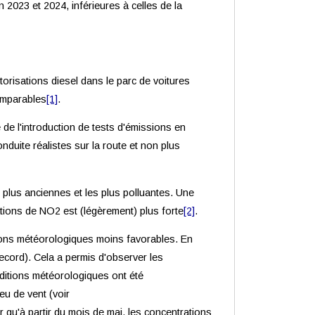
2023 et 2024, inférieures à celles de la
torisations diesel dans le parc de voitures
omparables
[1]
.
de l'introduction de tests d'émissions en
duite réalistes sur la route et non plus
es plus anciennes et les plus polluantes. Une
tions de NO2 est (légèrement) plus forte
[2]
.
ions météorologiques moins favorables. En
record). Cela a permis d'observer les
nditions météorologiques ont été
eu de vent (voir
r qu'à partir du mois de mai, les concentrations