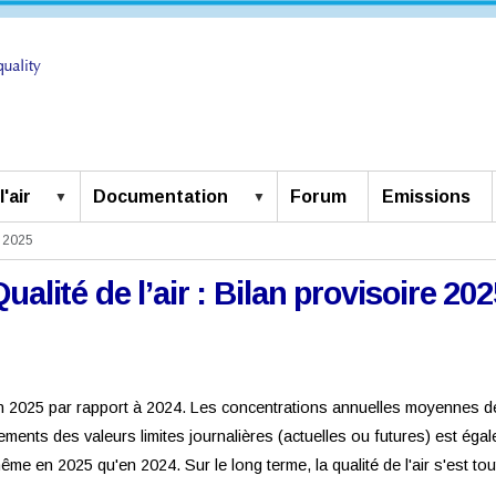
'air
Documentation
Forum
Emissions
e 2025
Qualité de l’air : Bilan provisoire 202
 en 2025 par rapport à 2024. Les concentrations annuelles moyennes de
ents des valeurs limites journalières (actuelles ou futures) est éga
me en 2025 qu'en 2024. Sur le long terme, la qualité de l'air s'est to