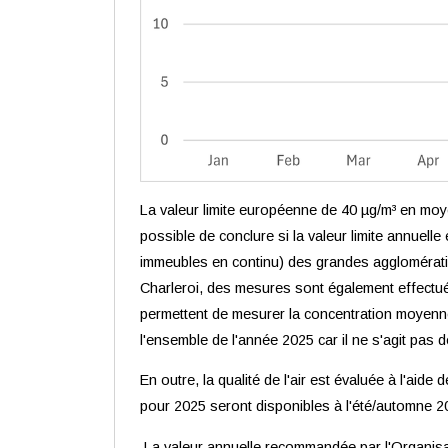
La valeur limite européenne de 40 µg/m³ en mo
possible de conclure si la valeur limite annue
immeubles en continu) des grandes agglomération
Charleroi, des mesures sont également effectuée
permettent de mesurer la concentration moyenn
l'ensemble de l'année 2025 car il ne s'agit pas
En outre, la qualité de l'air est évaluée à l'ai
pour 2025 seront disponibles à l'été/automne 2
La valeur annuelle recommandée par l'Organisati