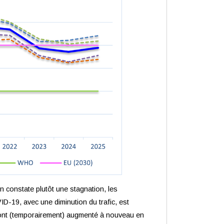
n constate plutôt une stagnation, les
D-19, avec une diminution du trafic, est
s ont (temporairement) augmenté à nouveau en