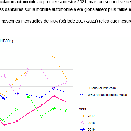
culation automobile au premier semestre 2021, mais au second semestr
s sanitaires sur la mobilité automobile a été globalement plus faible
ns moyennes mensuelles de NO
(période 2017-2021) telles que mesurée
2