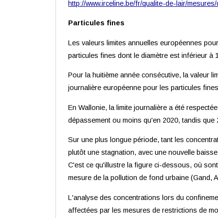
http://www.irceline.be/fr/qualite-de-lair/mesur
Particules fines
Les valeurs limites annuelles européennes pour
particules fines dont le diamètre est inférieur 
Pour la huitième année consécutive, la valeur li
journalière européenne pour les particules fine
En Wallonie, la limite journalière a été respec
dépassement ou moins qu'en 2020, tandis que 2
Sur une plus longue période, tant les concent
plutôt une stagnation, avec une nouvelle baiss
C'est ce qu'illustre la figure ci-dessous, où 
mesure de la pollution de fond urbaine (Gand, A
L'analyse des concentrations lors du confineme
affectées par les mesures de restrictions de mob