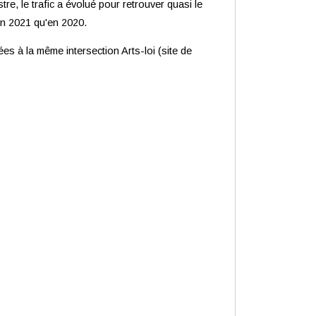
e, le trafic a évolué pour retrouver quasi le
 en 2021 qu'en 2020.
s à la même intersection Arts-loi (site de