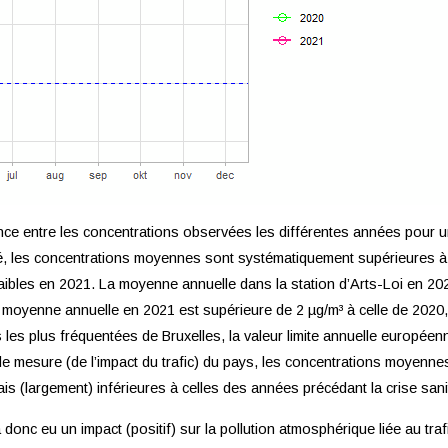
rence entre les concentrations observées les différentes années pour
é, les concentrations moyennes sont systématiquement supérieures à 
ibles en 2021. La moyenne annuelle dans la station d’Arts-Loi en 202
moyenne annuelle en 2021 est supérieure de 2 µg/m³ à celle de 2020, m
s les plus fréquentées de Bruxelles, la valeur limite annuelle europée
e mesure (de l’impact du trafic) du pays, les concentrations moyenn
 (largement) inférieures à celles des années précédant la crise sanit
nc eu un impact (positif) sur la pollution atmosphérique liée au tra