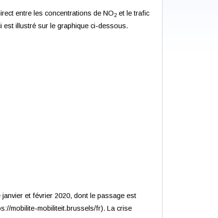
n direct entre les concentrations de NO
et le trafic
2
i est illustré sur le graphique ci-dessous.
 janvier et février 2020, dont le passage est
/mobilite-mobiliteit.brussels/fr). La crise