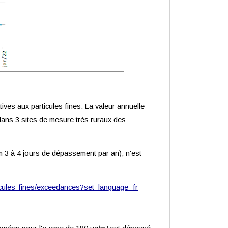
ves aux particules fines. La valeur annuelle
ans 3 sites de mesure très ruraux des
m 3 à 4 jours de dépassement par an), n'est
rticules-fines/exceedances?set_language=fr