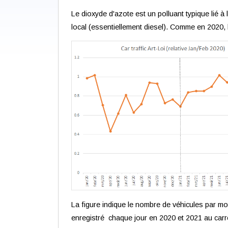
Le dioxyde d'azote est un polluant typique lié à l
local (essentiellement diesel). Comme en 2020, la
La figure indique le nombre de véhicules par moi
enregistré chaque jour en 2020 et 2021 au carref