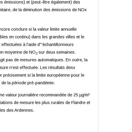
es émissions) et (peut-être également) des
nitaire, de la diminution des émissions de NOx
ore conclure si la valeur limite annuelle
es en continu) dans les grandes villes et le
effectuées à l'aide d'"échantillonneurs
ation moyenne de NO
sur deux semaines.
2
agit pas de mesures automatiques. En outre, la
sure n'est effectuée. Les résultats desx
r précisement si la limite européenne pour le
s de la période pré-pandémie.
Une valeur journalière recommandée de 25 µg/m³
stations de mesure les plus rurales de Flandre et
rales des Ardennes.