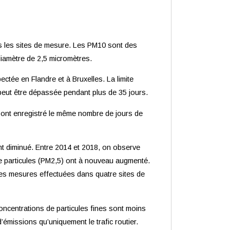
us les sites de mesure. Les PM10 sont des
 diamètre de 2,5 micromètres.
ectée en Flandre et à Bruxelles. La limite
 peut être dépassée pendant plus de 35 jours.
8) ont enregistré le même nombre de jours de
t diminué. Entre 2014 et 2018, on observe
e particules (PM2,5) ont à nouveau augmenté.
les mesures effectuées dans quatre sites de
ncentrations de particules fines sont moins
’émissions qu’uniquement le trafic routier.