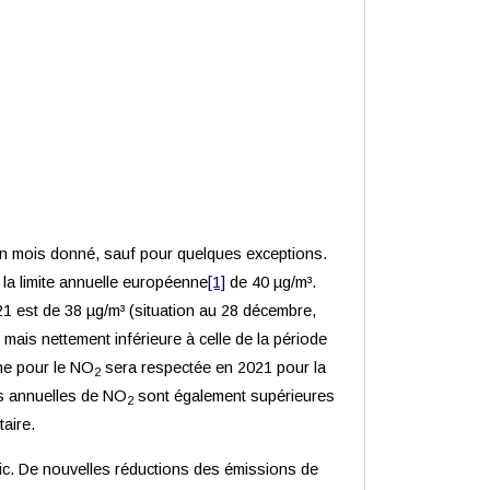
 un mois donné, sauf pour quelques exceptions.
la limite annuelle européenne
[1]
de 40 µg/m³.
1 est de 38 µg/m³ (situation au 28 décembre,
ais nettement inférieure à celle de la période
nne pour le NO
sera respectée en 2021 pour la
2
es annuelles de NO
sont également supérieures
2
aire.
fic. De nouvelles réductions des émissions de