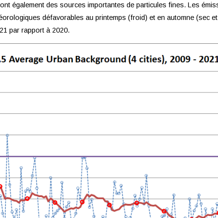
ture sont également des sources importantes de particules fines. Les é
téorologiques défavorables au printemps (froid) et en automne (sec et
21 par rapport à 2020.