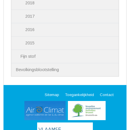
2018
2017
2016
2015
Fijn stof
Bevolkingsblootstelling
Sitemap
Toegankelijkheid
Contact