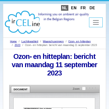
NL
EN
FR
DE
Home
Luchtkwaliteit
Waarschuwingen
Ozon- en hitteplan
2023
Ozon- en hitteplan: bericht van maandag 11 september 2023
Ozon- en hitteplan: bericht
van maandag 11 september
2023
Zoom
DOCUMENT