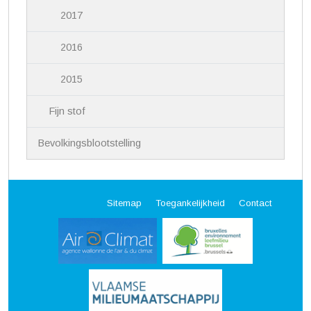
2017
2016
2015
Fijn stof
Bevolkingsblootstelling
Sitemap
Toegankelijkheid
Contact