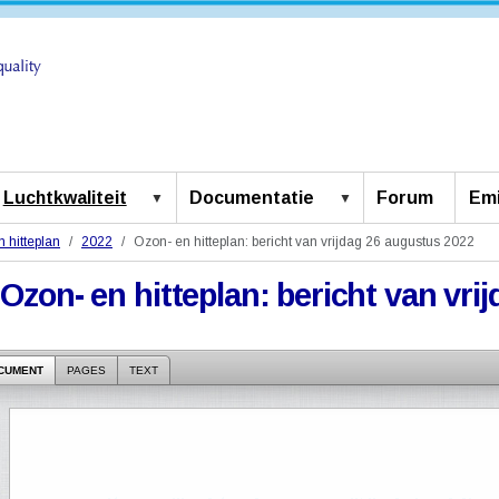
Luchtkwaliteit
Documentatie
Forum
Emi
 hitteplan
2022
Ozon- en hitteplan: bericht van vrijdag 26 augustus 2022
Ozon- en hitteplan: bericht van vr
CUMENT
PAGES
TEXT