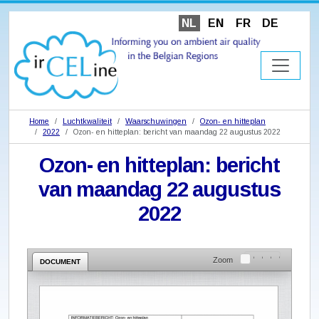
NL
EN
FR
DE
Home
Luchtkwaliteit
Waarschuwingen
Ozon- en hitteplan
2022
Ozon- en hitteplan: bericht van maandag 22 augustus 2022
Ozon- en hitteplan: bericht
van maandag 22 augustus
2022
Zoom
DOCUMENT