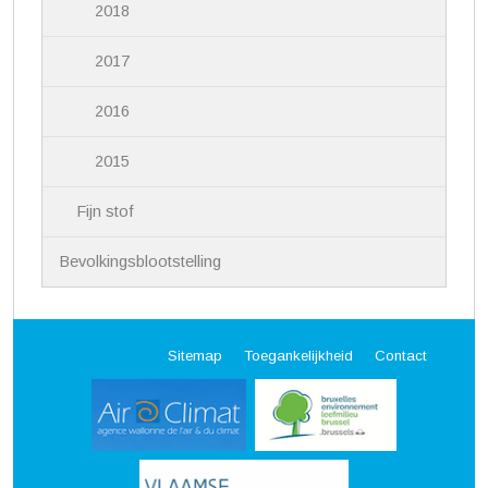
2018
2017
2016
2015
Fijn stof
Bevolkingsblootstelling
Sitemap
Toegankelijkheid
Contact