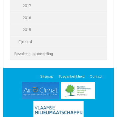
2017
2016
2015
Fijn stof
Bevolkingsblootstelling
Sitemap
Toegankelijkheid
Contact