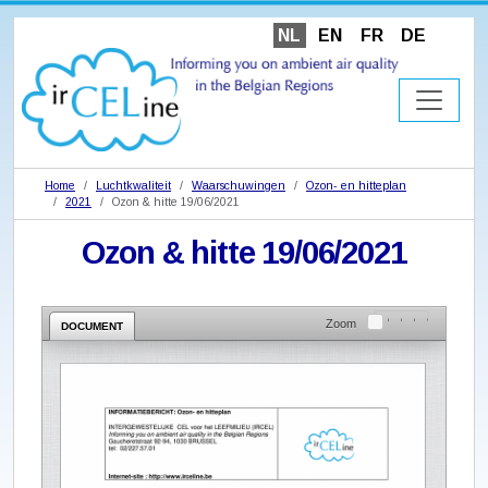
NL
EN
FR
DE
Home
Luchtkwaliteit
Waarschuwingen
Ozon- en hitteplan
2021
Ozon & hitte 19/06/2021
Ozon & hitte 19/06/2021
Zoom
DOCUMENT