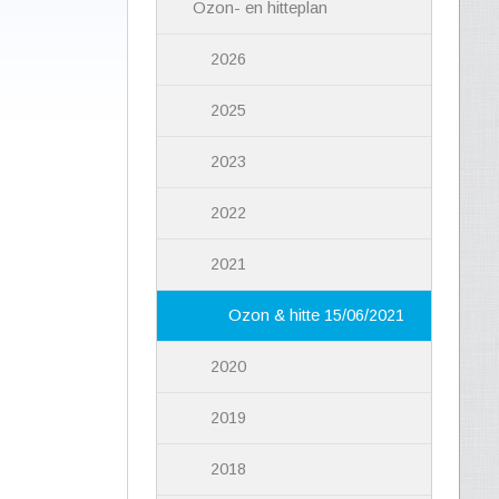
Ozon- en hitteplan
2026
2025
2023
2022
2021
Ozon & hitte 15/06/2021
2020
2019
2018