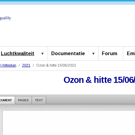
Luchtkwaliteit
Documentatie
Forum
Emi
 hitteplan
2021
Ozon & hitte 15/06/2021
Ozon & hitte 15/06
CUMENT
PAGES
TEXT