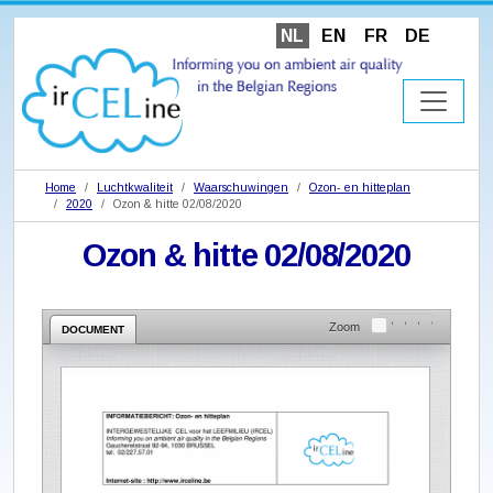
NL
EN
FR
DE
Home
Luchtkwaliteit
Waarschuwingen
Ozon- en hitteplan
2020
Ozon & hitte 02/08/2020
Ozon & hitte 02/08/2020
Zoom
DOCUMENT