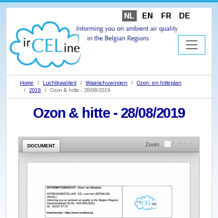
NL
EN
FR
DE
Home
Luchtkwaliteit
Waarschuwingen
Ozon- en hitteplan
2019
Ozon & hitte - 28/08/2019
Ozon & hitte - 28/08/2019
Zoom
DOCUMENT