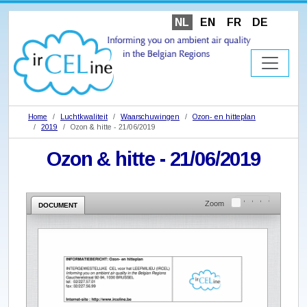
NL
EN
FR
DE
Home
Luchtkwaliteit
Waarschuwingen
Ozon- en hitteplan
2019
Ozon & hitte - 21/06/2019
Ozon & hitte - 21/06/2019
Zoom
DOCUMENT