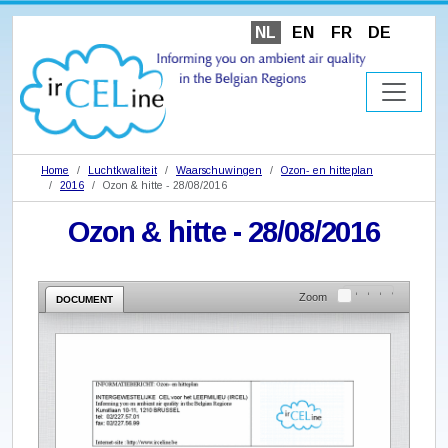
NL
EN
FR
DE
Home
Luchtkwaliteit
Waarschuwingen
Ozon- en hitteplan
2016
Ozon & hitte - 28/08/2016
Ozon & hitte - 28/08/2016
Zoom
DOCUMENT