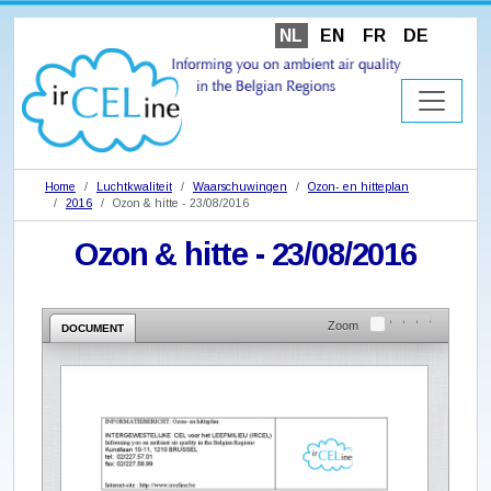
NL
EN
FR
DE
Home
Luchtkwaliteit
Waarschuwingen
Ozon- en hitteplan
2016
Ozon & hitte - 23/08/2016
Ozon & hitte - 23/08/2016
Zoom
DOCUMENT