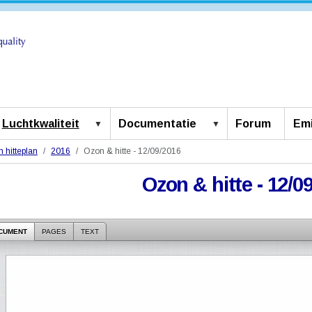
Luchtkwaliteit
Documentatie
Forum
Emi
 hitteplan
2016
Ozon & hitte - 12/09/2016
Ozon & hitte - 12/0
CUMENT
PAGES
TEXT