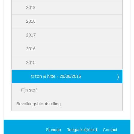
2019
2018
2017
2016
2015
Ozon & hitte - 29/06/2015
Fijn stof
Bevolkingsblootstelling
Sitemap
Toegankelijkheid
Contact