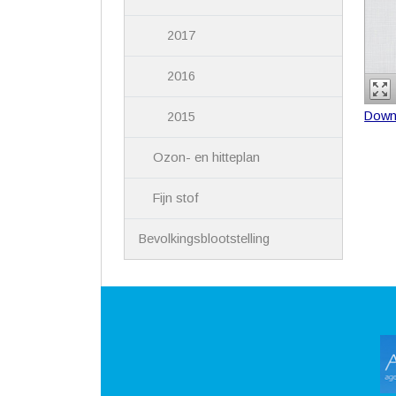
2017
2016
Down
2015
Ozon- en hitteplan
Fijn stof
Bevolkingsblootstelling