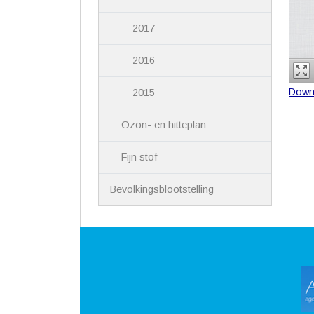
2017
2016
Down
2015
Ozon- en hitteplan
Fijn stof
Bevolkingsblootstelling