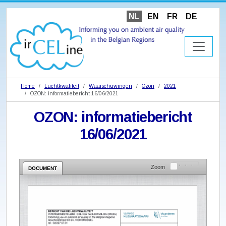
NL
EN
FR
DE
Home
Luchtkwaliteit
Waarschuwingen
Ozon
2021
OZON: informatiebericht 16/06/2021
OZON: informatiebericht
16/06/2021
Zoom
DOCUMENT