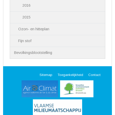
2016
2015
Ozon- en hitteplan
Fijn stof
Bevolkingsblootstelling
Sitemap
Toegankelijkheid
Contact