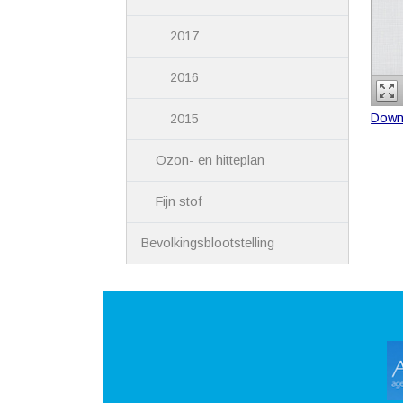
2017
2016
Down
2015
Ozon- en hitteplan
Fijn stof
Bevolkingsblootstelling