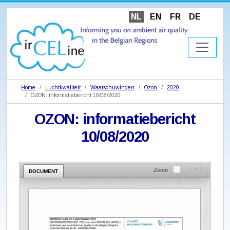
NL
EN
FR
DE
Home
Luchtkwaliteit
Waarschuwingen
Ozon
2020
OZON: informatiebericht 10/08/2020
OZON: informatiebericht
10/08/2020
Zoom
DOCUMENT