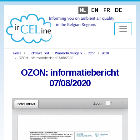
NL
EN
FR
DE
Home
Luchtkwaliteit
Waarschuwingen
Ozon
2020
OZON: informatiebericht 07/08/2020
OZON: informatiebericht
07/08/2020
Zoom
DOCUMENT