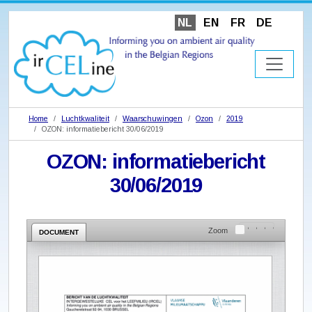
NL
EN
FR
DE
Home
Luchtkwaliteit
Waarschuwingen
Ozon
2019
OZON: informatiebericht 30/06/2019
OZON: informatiebericht
30/06/2019
Zoom
DOCUMENT