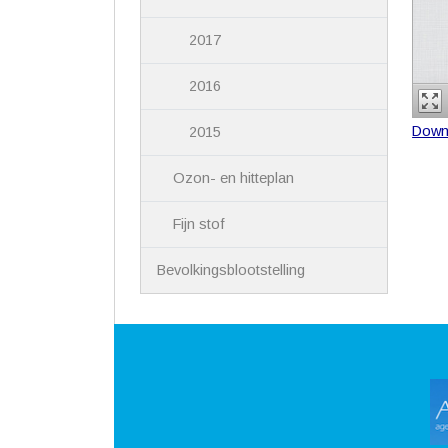
2017
2016
Down
2015
Ozon- en hitteplan
Fijn stof
Bevolkingsblootstelling