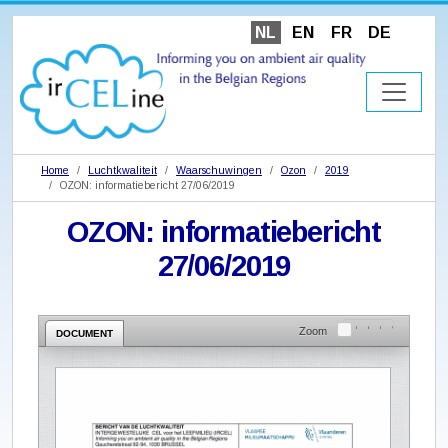
NL
EN
FR
DE
Home
Luchtkwaliteit
Waarschuwingen
Ozon
2019
OZON: informatiebericht 27/06/2019
OZON: informatiebericht
27/06/2019
Zoom
DOCUMENT