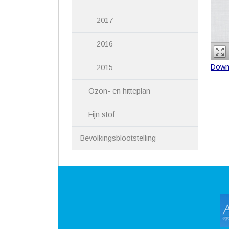
2017
2016
Down
2015
Ozon- en hitteplan
Fijn stof
Bevolkingsblootstelling