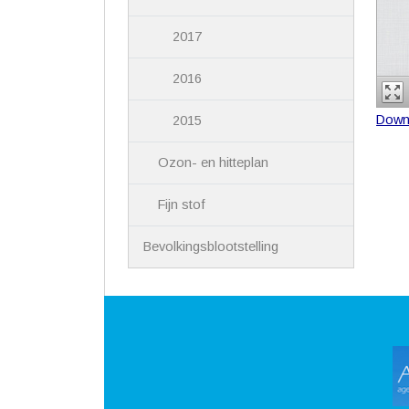
2017
2016
Down
2015
Ozon- en hitteplan
Fijn stof
Bevolkingsblootstelling