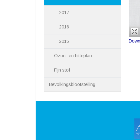
2017
2016
Down
2015
Ozon- en hitteplan
Fijn stof
Bevolkingsblootstelling