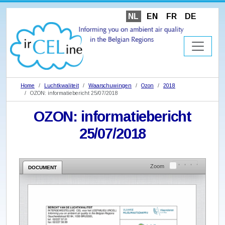
NL
EN
FR
DE
Home
Luchtkwaliteit
Waarschuwingen
Ozon
2018
OZON: informatiebericht 25/07/2018
OZON: informatiebericht
25/07/2018
Zoom
DOCUMENT