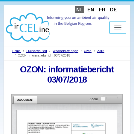
NL
EN
FR
DE
Home
Luchtkwaliteit
Waarschuwingen
Ozon
2018
OZON: informatiebericht 03/07/2018
OZON: informatiebericht
03/07/2018
Zoom
DOCUMENT