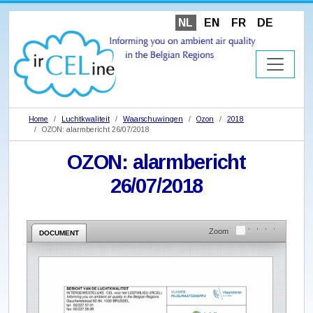
NL
EN
FR
DE
Home
Luchtkwaliteit
Waarschuwingen
Ozon
2018
OZON: alarmbericht 26/07/2018
OZON: alarmbericht
26/07/2018
Zoom
DOCUMENT