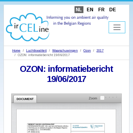
NL
EN
FR
DE
Home
Luchtkwaliteit
Waarschuwingen
Ozon
2017
OZON: informatiebericht 19/06/2017
OZON: informatiebericht
19/06/2017
Zoom
DOCUMENT