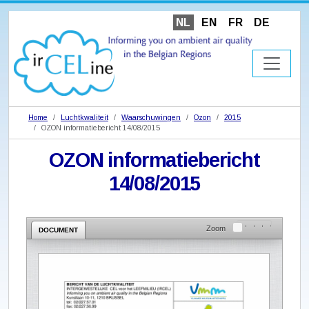
NL
EN
FR
DE
Home
Luchtkwaliteit
Waarschuwingen
Ozon
2015
OZON informatiebericht 14/08/2015
OZON informatiebericht
14/08/2015
Zoom
DOCUMENT