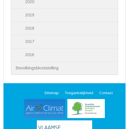
2020
2019
2018
2017
2016
Bevolkingsblootstelling
Sitemap
Toegankelijkheid
Contact