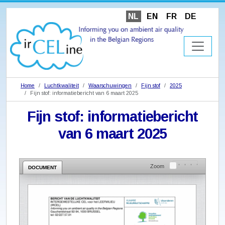
NL
EN
FR
DE
Home
Luchtkwaliteit
Waarschuwingen
Fijn stof
2025
Fijn stof: informatiebericht van 6 maart 2025
Fijn stof: informatiebericht
van 6 maart 2025
Zoom
DOCUMENT