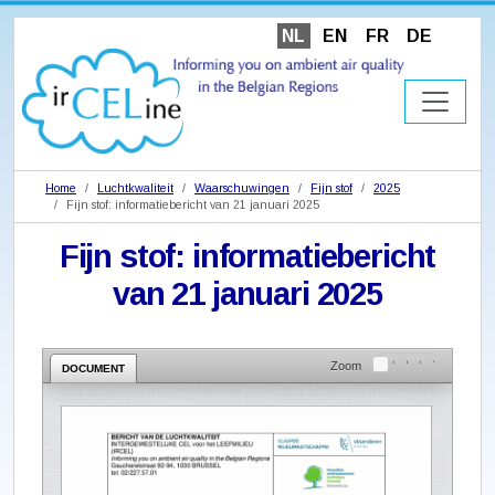
NL
EN
FR
DE
Home
Luchtkwaliteit
Waarschuwingen
Fijn stof
2025
Fijn stof: informatiebericht van 21 januari 2025
Fijn stof: informatiebericht
van 21 januari 2025
Zoom
DOCUMENT