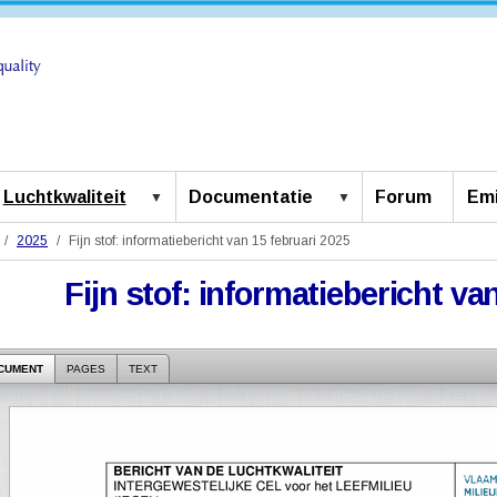
Luchtkwaliteit
Documentatie
Forum
Emi
2025
Fijn stof: informatiebericht van 15 februari 2025
Fijn stof: informatiebericht va
CUMENT
PAGES
TEXT