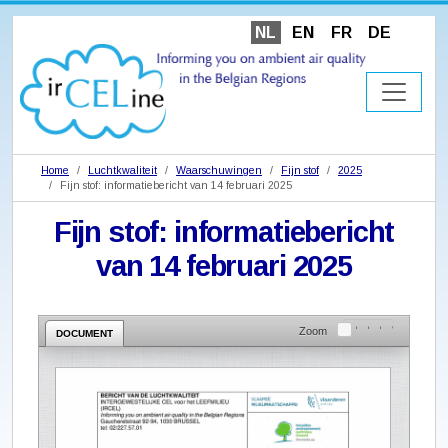
NL
EN
FR
DE
Home
Luchtkwaliteit
Waarschuwingen
Fijn stof
2025
Fijn stof: informatiebericht van 14 februari 2025
Fijn stof: informatiebericht
van 14 februari 2025
Zoom
DOCUMENT